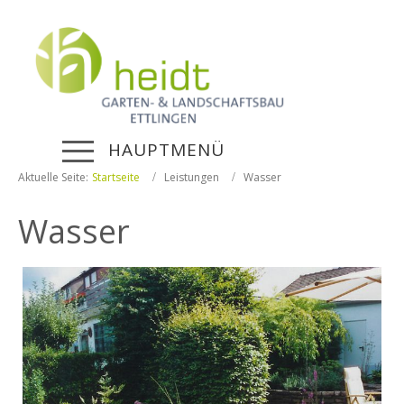
HAUPTMENÜ
Aktuelle Seite:
Startseite
Leistungen
Wasser
Wasser